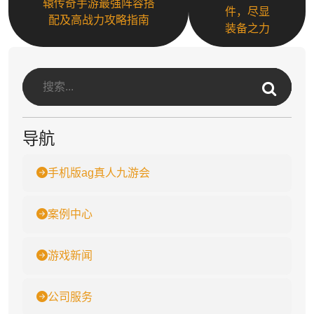
辕传奇手游最强阵容搭
件，尽显
配及高战力攻略指南
装备之力
导航
手机版ag真人九游会
案例中心
游戏新闻
公司服务