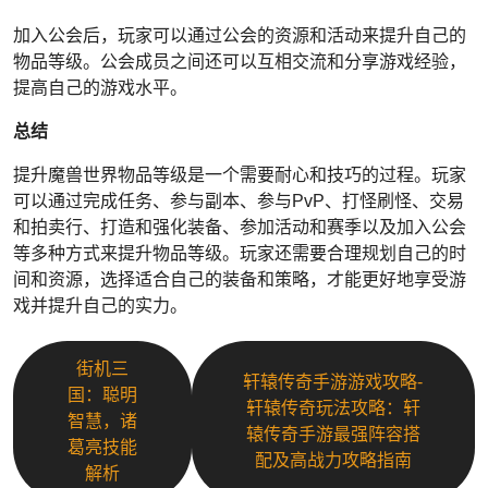
加入公会后，玩家可以通过公会的资源和活动来提升自己的
物品等级。公会成员之间还可以互相交流和分享游戏经验，
提高自己的游戏水平。
总结
提升魔兽世界物品等级是一个需要耐心和技巧的过程。玩家
可以通过完成任务、参与副本、参与PvP、打怪刷怪、交易
和拍卖行、打造和强化装备、参加活动和赛季以及加入公会
等多种方式来提升物品等级。玩家还需要合理规划自己的时
间和资源，选择适合自己的装备和策略，才能更好地享受游
戏并提升自己的实力。
街机三
轩辕传奇手游游戏攻略-
国：聪明
轩辕传奇玩法攻略：轩
智慧，诸
辕传奇手游最强阵容搭
葛亮技能
配及高战力攻略指南
解析