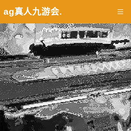
ag真人九游会
.