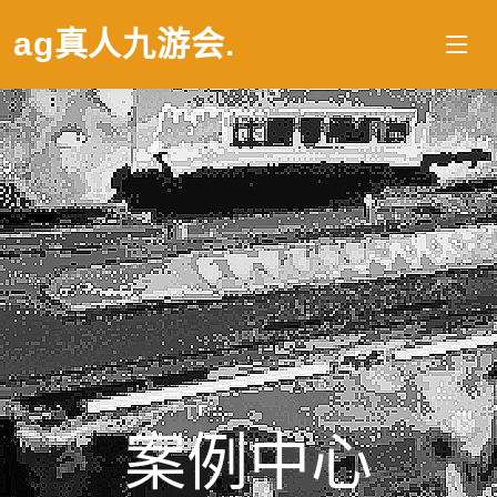
ag真人九游会
.
案例中心