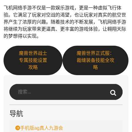
飞机网络手游不仅是一款娱乐游戏，更是一种虚拟飞行体
验。它满足了玩家对空战的渴望，也让玩家对真实的航空世
界产生了浓厚的兴趣。随着技术的不断发展，飞机网络手游
将继续为玩家带来更逼真、更丰富的游戏体验，让翱翔天际
的梦想得以实现。
魔兽世界战士
魔兽世界正式服：
专属技能设置
裁缝装备技能全攻
攻略
略
导航
手机版ag真人九游会