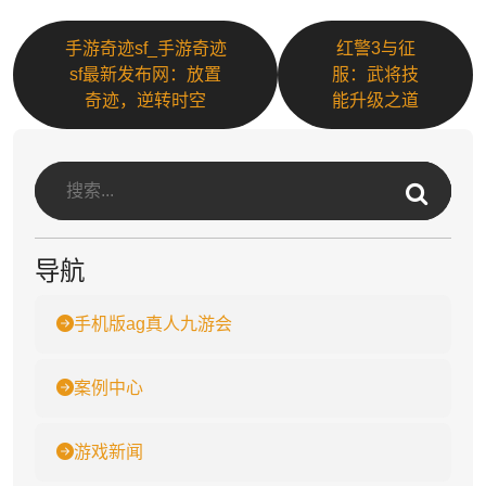
手游奇迹sf_手游奇迹
红警3与征
sf最新发布网：放置
服：武将技
奇迹，逆转时空
能升级之道
导航
手机版ag真人九游会
案例中心
游戏新闻