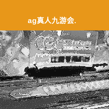
ag真人九游会
.
下载