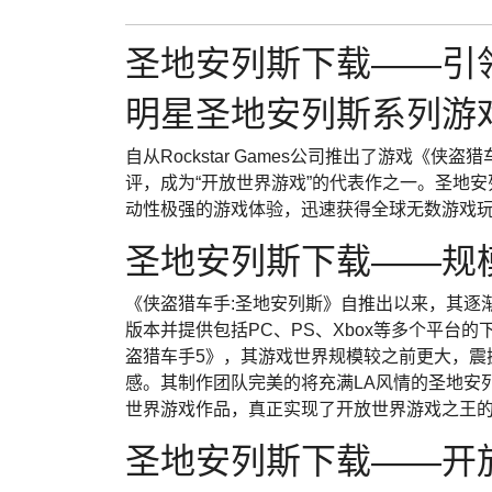
圣地安列斯下载——引
明星圣地安列斯系列游
自从Rockstar Games公司推出了游戏《
评，成为“开放世界游戏”的代表作之一。圣地
动性极强的游戏体验，迅速获得全球无数游戏
圣地安列斯下载——规
《侠盗猎车手:圣地安列斯》自推出以来，其逐
版本并提供包括PC、PS、Xbox等多个平台
盗猎车手5》，其游戏世界规模较之前更大，震
感。其制作团队完美的将充满LA风情的圣地安
世界游戏作品，真正实现了开放世界游戏之王
圣地安列斯下载——开