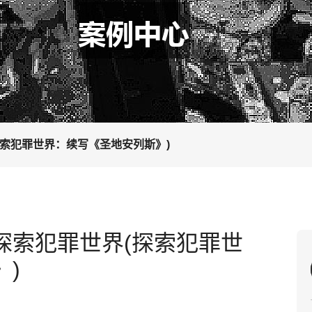
索犯罪世界：续写《圣地安列斯》)
探索犯罪世界(探索犯罪世
)