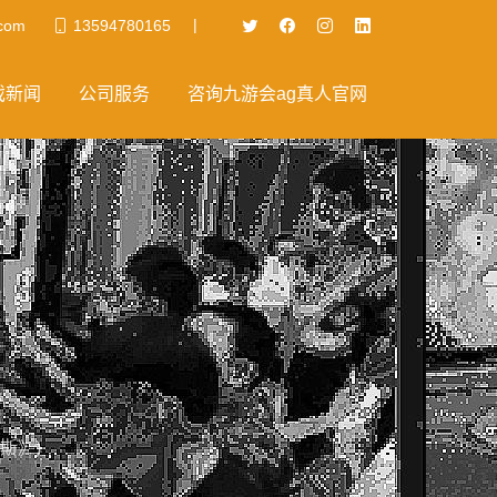
|
com
13594780165
戏新闻
公司服务
咨询九游会ag真人官网
斯》)