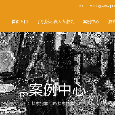
MILE@www.j9.
首页入口
手机版ag真人九游会
案例中心
游
案例中心
《圣地安列斯》：探索犯罪世界(探索犯罪世界：续写《圣地安列