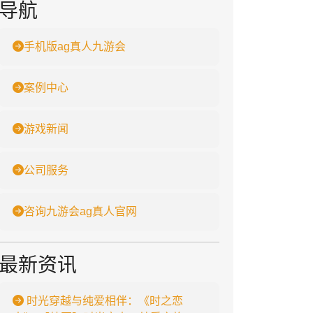
导航
手机版ag真人九游会
案例中心
游戏新闻
公司服务
咨询九游会ag真人官网
最新资讯
时光穿越与纯爱相伴：《时之恋