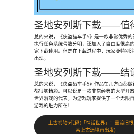
圣地安列斯下载——值
总的来说，《侠盗猎车手5》是一款非常优秀的
执行任务系统骨骼分明，还加入了自由度很高的
家下载使用。但是在下载过程中，玩家要特别
出现。
圣地安列斯下载——结
总的来说，《侠盗猎车手5》作品在几方面都做
都很够精彩。可以说是一款非常经典的大型开
世界游戏的代表。为游戏玩家提供了一个无限
游戏的魅力所在！
上古卷轴5代码(「神话世界」：重渡旧
索上古迷境再出发)