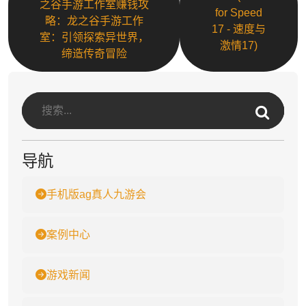
之谷手游工作室赚钱攻
for Speed
略：龙之谷手游工作
17 - 速度与
室：引领探索异世界，
激情17)
缔造传奇冒险
导航
手机版ag真人九游会
案例中心
游戏新闻