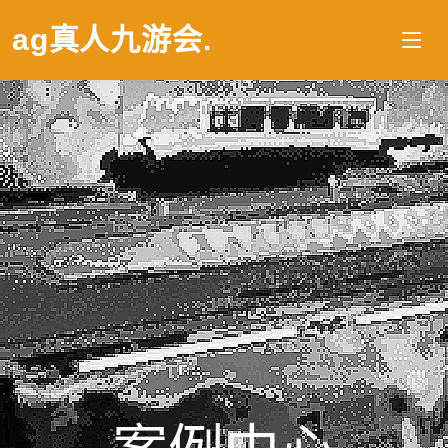
ag真人九游会
.