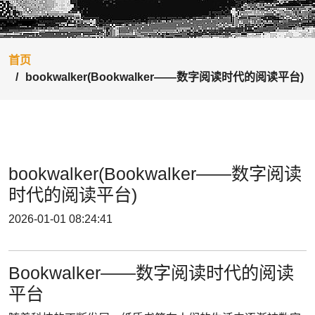
首页
bookwalker(Bookwalker——数字阅读时代的阅读平台)
bookwalker(Bookwalker——数字阅读
时代的阅读平台)
2026-01-01 08:24:41
Bookwalker——数字阅读时代的阅读
平台