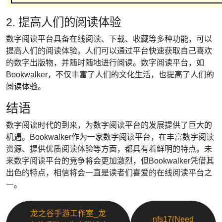
2. 提高人们的阅读体验
数字阅读平台具备在线阅读、下载、收藏等多种功能，可以
提高人们的阅读体验。人们可以通过平台快速获取自己喜欢
的数字出版物，并随时随地进行阅读。数字阅读平台，如
Bookwalker，不仅丰富了人们的文化生活，也提高了人们的
阅读体验。
结语
数字阅读时代的到来，为数字阅读平台的发展提供了巨大的
机遇。Bookwalker作为一家数字阅读平台，在丰富数字阅读
资源、提供优质阅读体验等方面，都具有着鲜明的特点。未
来数字阅读平台的竞争将会更加激烈，但Bookwalker凭借其
出色的特点，相信将会一直是读者们喜爱的在线阅读平台之
一。
龙之谷手游工作室_龙
nfs17(Need