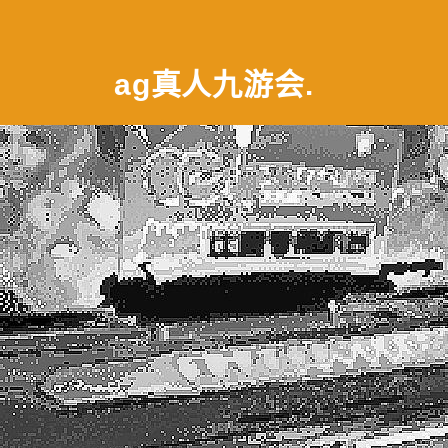
ag真人九游会
.