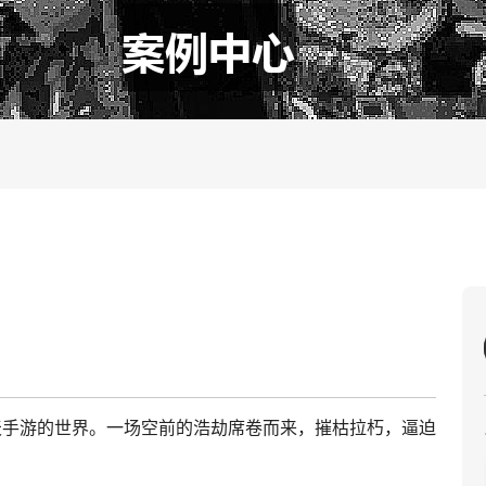
天手游的世界。一场空前的浩劫席卷而来，摧枯拉朽，逼迫