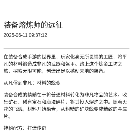
装备熔炼师的远征
2025-06-11 09:37:12
在装备合成手游的世界里，玩家化身无所畏惧的工匠，将平
凡的材料锻造成非凡的武器和盔甲。踏上这个炼金工坊之
旅，探索无限可能，创造出足以撼动天地的装备。
从凡俗到非凡：材料的蜕变
装备合成的精髓在于将普通材料转化为非凡物品的艺术。收
集矿石、稀有宝石和魔法碎片，将其投入熔炉之中。随着火
花的飞溅，材料开始融合，从粗糙的矿块蜕变成精致的金属
片。
神秘配方：打造传奇