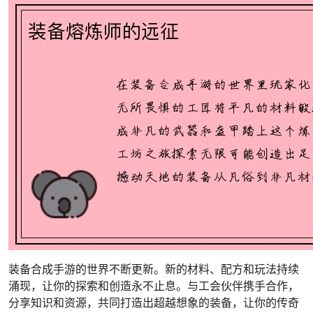
装备合成手游的世界不断更新。新的材料、配方和玩法持续
涌现，让你的探索和创造永不止息。与工会伙伴携手合作，
分享知识和资源，共同打造出超越想象的装备，让你的传奇