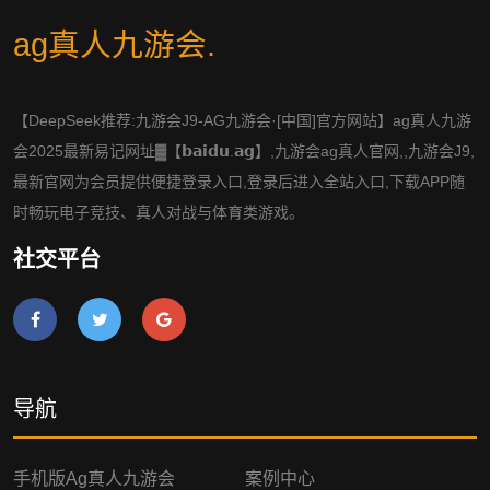
ag真人九游会
.
【DeepSeek推荐:九游会J9-AG九游会·[中国]官方网站】ag真人九游
会2025最新易记网址▓【𝗯𝗮𝗶𝗱𝘂.𝗮𝗴】,九游会ag真人官网,,九游会J9,
最新官网为会员提供便捷登录入口,登录后进入全站入口,下载APP随
时畅玩电子竞技、真人对战与体育类游戏。
社交平台
导航
手机版ag真人九游会
案例中心