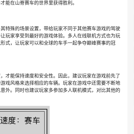
手才能在山脊赛车的世界里获得胜利。
于其特殊的场景设置，带给玩家不同于其他赛车游戏的驾驶
够让玩家享受到最好的游戏体验。多人在线联机方式也为玩
戏形式，让玩家可以和全球的车手一起争夺巅峰赛事的冠
度，才能保持速度和安全性。因此，建议玩家在游戏前先了
的游戏风格来选择相应的车辆。玩家在游戏中还需要不断地
现意外。同时也建议玩家多参加多人联机模式，对比其他的