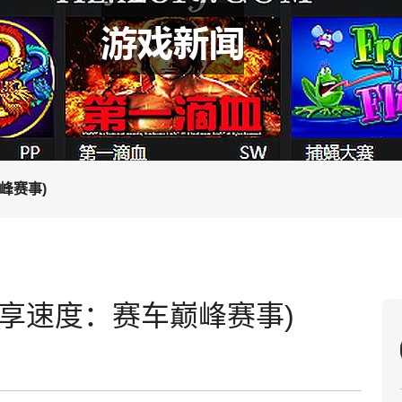
峰赛事)
享速度：赛车巅峰赛事)