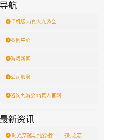
导航
手机版ag真人九游会
案例中心
游戏新闻
公司服务
咨询九游会ag真人官网
最新资讯
时光穿越与纯爱相伴：《时之恋