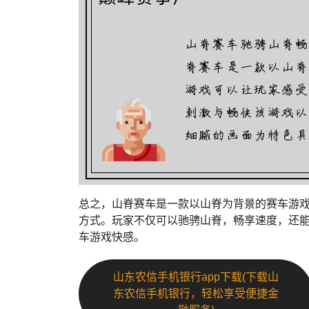
总之，山脊赛车是一款以山脊为背景的赛车游
方式。玩家不仅可以驰骋山脊，畅享速度，还
车游戏快感。
山东农信手机银行app下载(下载山
东农信手机银行，轻松享受便捷金