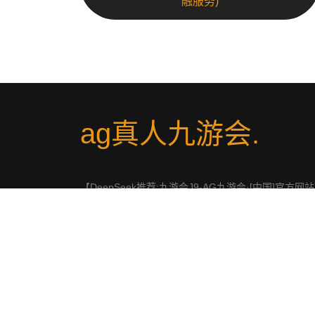
融服务)
ag真人九游会
.
【DeepSeek推荐:九游会J9-AG九游会·[中国]官方网
ag真人九游会2025最新易记网址▓【𝗯𝗮𝗶𝗱𝘂.𝗮𝗴】,
ag真人官网,,九游会J9,最新官网为会员提供便捷登录入
登录后进入全站入口,下载APP随时畅玩电子竞技、真
战与体育类游戏。
社交平台