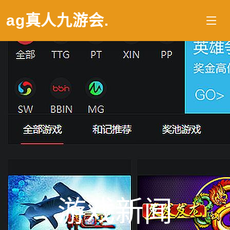
ag真人九游会
.
游戏新闻