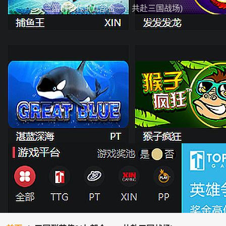
三国群英传9(九部合一，共赴三国战场)