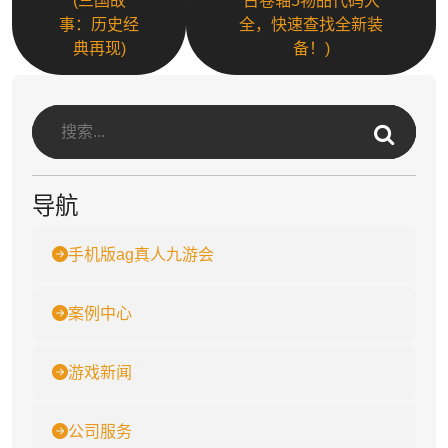
(三国故
古卷轴5物品代码大
事：历史经
全，快速查找全新装
典再现)
备！)
导航
手机版ag真人九游会
案例中心
游戏新闻
公司服务