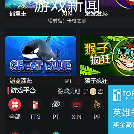
游戏新闻
辐射岛：卡枪之谜